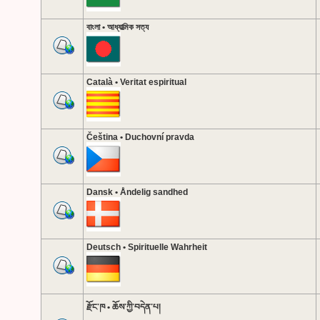
বাংলা • আধ্যাত্মিক সত্য
Català • Veritat espiritual
Čeština • Duchovní pravda
Dansk • Åndelig sandhed
Deutsch • Spirituelle Wahrheit
རྫོང་ཁ • ཆོས་ཀྱི་བདེན་པ།