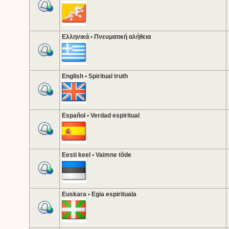
Ελληνικά • Πνευματική αλήθεια
English • Spiritual truth
Español • Verdad espiritual
Eesti keel • Vaimne tõde
Euskara • Egia espirituala