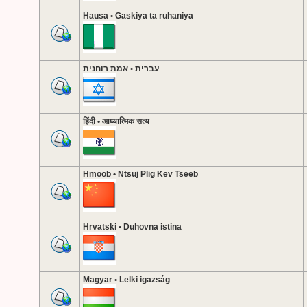
Hausa • Gaskiya ta ruhaniya
עברית • אמת רוחנית
हिंदी • आध्यात्मिक सत्य
Hmoob • Ntsuj Plig Kev Tseeb
Hrvatski • Duhovna istina
Magyar • Lelki igazság