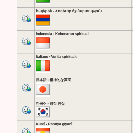
հայերեն • Հոգեւոր ճշմարտություն
Indonesia • Kebenaran spiritual
Italiano • Verità spirituale
日本語 • 精神的な真実
한국어 • 영적 진실
Kurdî • Rastiya giyanî